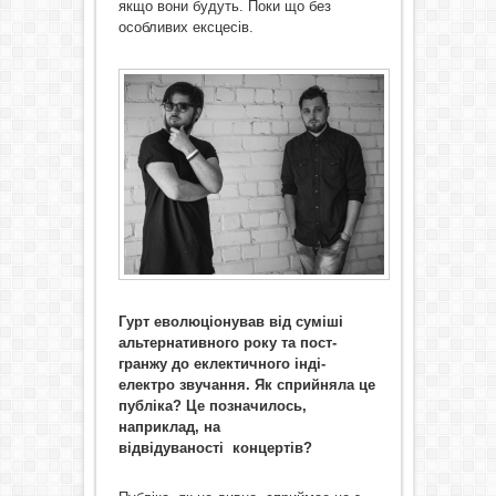
якщо вони будуть. Поки що без
особливих ексцесів.
Гурт еволюціонував від суміші
альтернативного року та пост-
гранжу до еклектичного інді-
електро звучання. Як сприйняла це
публіка? Це позначилось,
наприклад, на
відвідуваності концертів?