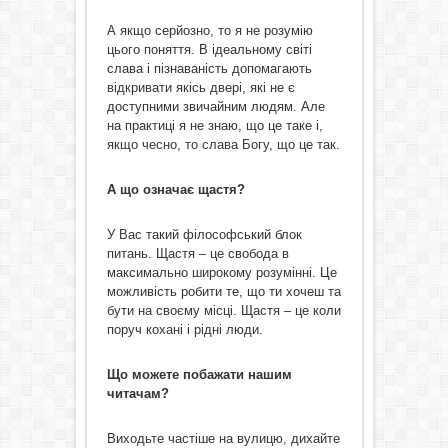
А якщо серйозно, то я не розумію
цього поняття. В ідеальному світі
слава і пізнаваність допомагають
відкривати якісь двері, які не є
доступними звичайним людям. Але
на практиці я не знаю, що це таке і,
якщо чесно, то слава Богу, що це так.
А що означає щастя?
У Вас такий філософський блок
питань. Щастя – це свобода в
максимально широкому розумінні. Це
можливість робити те, що ти хочеш та
бути на своєму місці. Щастя – це коли
поруч кохані і рідні люди.
Що можете побажати нашим
читачам?
Виходьте частіше на вулицю, дихайте