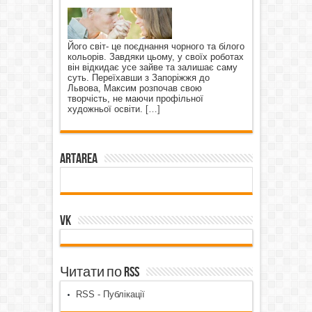
Його світ- це поєднання чорного та білого
кольорів. Завдяки цьому, у своїх роботах
він відкидає усе зайве та залишає саму
суть. Переїхавши з Запоріжжя до
Львова, Максим розпочав свою
творчість, не маючи профільної
художньої освіти.
[…]
ArtArea
VK
Читати по RSS
RSS - Публікації