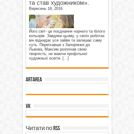
та став художником».
Вересень 18, 2016
Його світ- це поєднання чорного та білого
кольорів. Завдяки цьому, у своїх роботах
він відкидає усе зайве та залишає саму
суть. Переїхавши з Запоріжжя до
Львова, Максим розпочав свою
творчість, не маючи профільної
художньої освіти.
[…]
ArtArea
VK
Читати по RSS