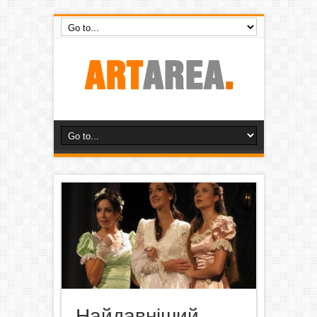
Найдавніший