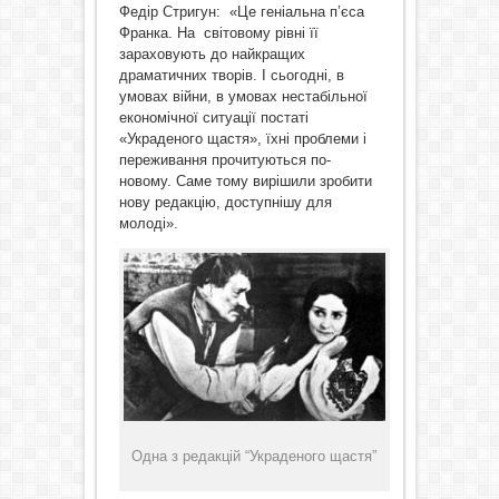
Федір Стригун:
«Це геніальна п’єса
Франка. На світовому рівні її
зараховують до найкращих
драматичних творів. І сьогодні, в
умовах війни, в умовах нестабільної
економічної ситуації постаті
«Украденого щастя», їхні проблеми і
переживання прочитуються по-
новому. Саме тому вирішили зробити
нову редакцію, доступнішу для
молоді».
Одна з редакцій “Украденого щастя”