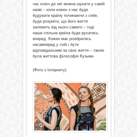
час ключ до неї можна шукати у самій
назві – коли кожен з нас буде
будувати країну починаючи з себе,
буде розуміти, що його життя
залежить від нього самого – тоді
наша спільна країна буде рухатись
вперед. Кожен має розібратись
насамперед у собі і бути
відповідальним за своє життя – такою
була життєва філософія Кузьми.
(Фото з Інтернету)