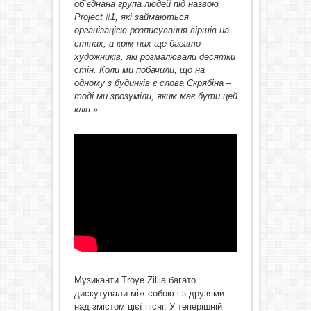
об`єднана група людей під назвою
Project #1, які займаються
організацією розписування віршів на
стінах, а крім них ще багато
художників, які розмалювали десятки
стін. Коли ми побачили, що на
одному з будинків є слова Скрябіна –
тоді ми зрозуміли, яким має бути цей
кліп.
»
Музиканти Troye Zillia багато
дискутували між собою і з друзями
над змістом цієї пісні. У теперішній