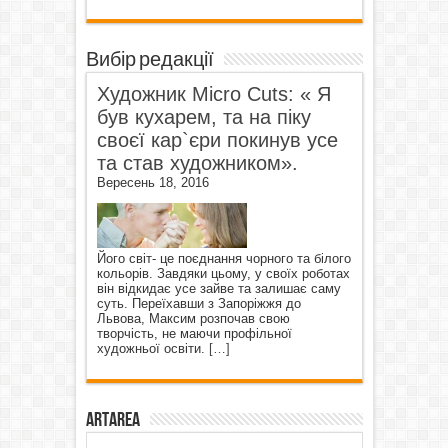
Вибір редакції
Художник Micro Cuts: « Я
був кухарем, та на піку
своєї кар`єри покинув усе
та став художником».
Вересень 18, 2016
Його світ- це поєднання чорного та білого
кольорів. Завдяки цьому, у своїх роботах
він відкидає усе зайве та залишає саму
суть. Переїхавши з Запоріжжя до
Львова, Максим розпочав свою
творчість, не маючи профільної
художньої освіти.
[…]
ArtArea