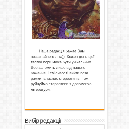
Наша редакція бажає Вам
незвичайного літа)) Кожен день цієї
теплої пори може бути унікальним.
Все залежить лише від нашого
бажання, і сміливості вийти поза
рамки власних стереотипів. Тож,
руйнуймо стереотипи з допомогою
літератури.
Вибір редакції