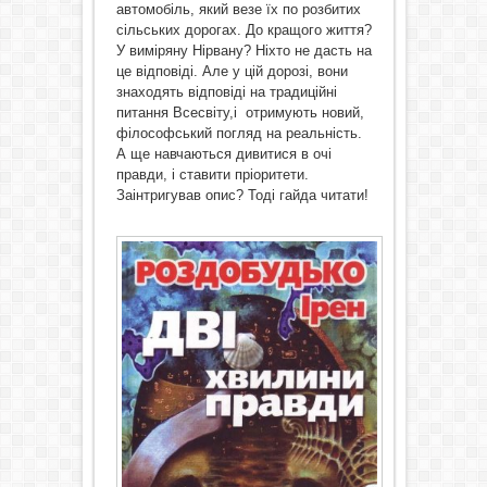
автомобіль, який везе їх по розбитих
сільських дорогах. До кращого життя?
У виміряну Нірвану? Ніхто не дасть на
це відповіді. Але у цій дорозі, вони
знаходять відповіді на традиційні
питання Всесвіту,і отримують новий,
філософський погляд на реальність.
А ще навчаються дивитися в очі
правди, і ставити пріоритети.
Заінтригував опис? Тоді гайда читати!