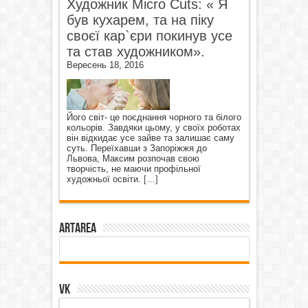
Художник Micro Cuts: « Я
був кухарем, та на піку
своєї кар`єри покинув усе
та став художником».
Вересень 18, 2016
Його світ- це поєднання чорного та білого
кольорів. Завдяки цьому, у своїх роботах
він відкидає усе зайве та залишає саму
суть. Переїхавши з Запоріжжя до
Львова, Максим розпочав свою
творчість, не маючи профільної
художньої освіти.
[…]
ArtArea
VK