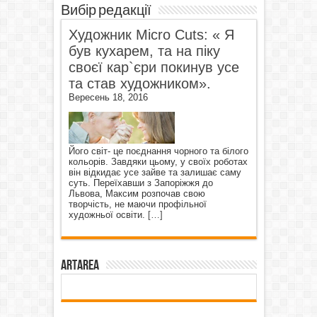
Вибір редакції
Художник Micro Cuts: « Я
був кухарем, та на піку
своєї кар`єри покинув усе
та став художником».
Вересень 18, 2016
Його світ- це поєднання чорного та білого
кольорів. Завдяки цьому, у своїх роботах
він відкидає усе зайве та залишає саму
суть. Переїхавши з Запоріжжя до
Львова, Максим розпочав свою
творчість, не маючи профільної
художньої освіти.
[…]
ArtArea