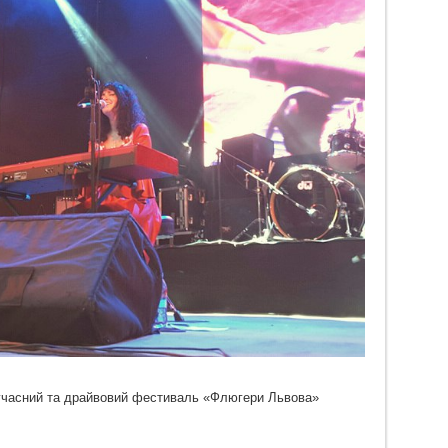
сучасний та драйвовий фестиваль «Флюгери Львова»