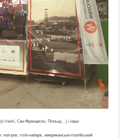
 (з Італії, Сан-Франциско, Польщі…) і наші.
 поп-рок, готік-кабаре, американсько-італійський