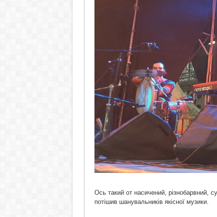
Ось такий от насичений, різнобарвний, 
потішив шанувальників якісної музики.