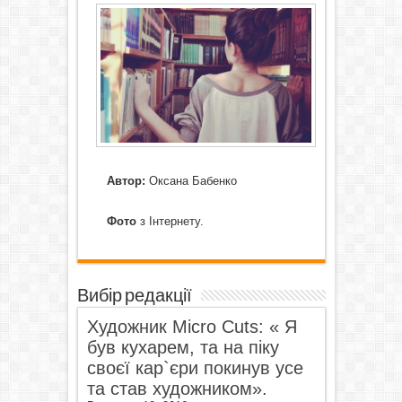
Автор:
Оксана Бабенко
Фото
з Інтернету.
Вибір редакції
Художник Micro Cuts: « Я
був кухарем, та на піку
своєї кар`єри покинув усе
та став художником».