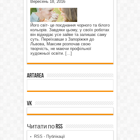
Вересень 18, 2016
Його світ- це поєднання чорного та білого
кольорів. Завдяки цьому, у своїх роботах
він відкидає усе зайве та залишає саму
суть. Переїхавши з Запоріжжя до
Львова, Максим розпочав свою
творчість, не маючи профільної
художньої освіти.
[…]
ArtArea
VK
Читати по RSS
RSS - Публікації