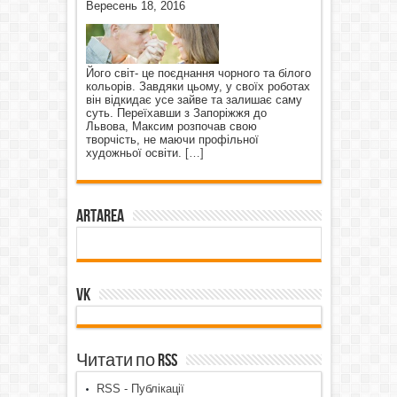
Вересень 18, 2016
Його світ- це поєднання чорного та білого
кольорів. Завдяки цьому, у своїх роботах
він відкидає усе зайве та залишає саму
суть. Переїхавши з Запоріжжя до
Львова, Максим розпочав свою
творчість, не маючи профільної
художньої освіти.
[…]
ArtArea
VK
Читати по RSS
RSS - Публікації