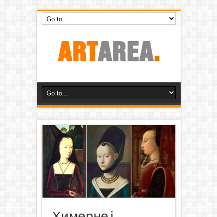
Химерне і