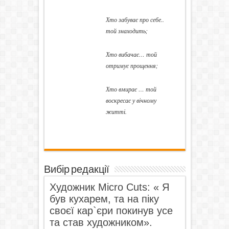
Хто забуває про себе..
той знаходить;
Хто вибачає… той
отримує прощення;
Хто вмирає … той
воскресає у вічному
житті.
Вибір редакції
Художник Micro Cuts: « Я
був кухарем, та на піку
своєї кар`єри покинув усе
та став художником».