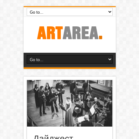
Дайджест