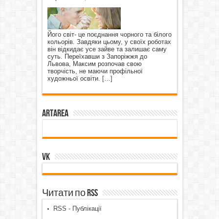
Його світ- це поєднання чорного та білого
кольорів. Завдяки цьому, у своїх роботах
він відкидає усе зайве та залишає саму
суть. Переїхавши з Запоріжжя до
Львова, Максим розпочав свою
творчість, не маючи профільної
художньої освіти.
[…]
ArtArea
VK
Читати по RSS
RSS - Публікації