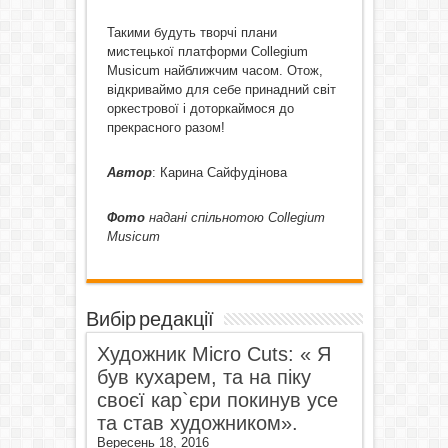
Такими будуть творчі плани
мистецької платформи Collegium
Musicum найближчим часом. Отож,
відкриваймо для себе принадний світ
оркестрової і доторкаймося до
прекрасного разом!
Автор
: Карина Сайфудінова
Фото
надані спільнотою
Collegium
Musicum
Вибір редакції
Художник Micro Cuts: « Я
був кухарем, та на піку
своєї кар`єри покинув усе
та став художником».
Вересень 18, 2016