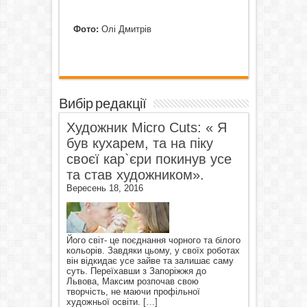
Фото:
Олі Дмитрів
Вибір редакції
Художник Micro Cuts: « Я
був кухарем, та на піку
своєї кар`єри покинув усе
та став художником».
Вересень 18, 2016
Його світ- це поєднання чорного та білого
кольорів. Завдяки цьому, у своїх роботах
він відкидає усе зайве та залишає саму
суть. Переїхавши з Запоріжжя до
Львова, Максим розпочав свою
творчість, не маючи профільної
художньої освіти.
[…]