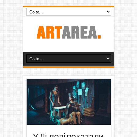
У Львові показали