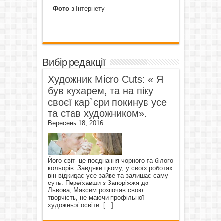
Фото
з Інтернету
Вибір редакції
Художник Micro Cuts: « Я
був кухарем, та на піку
своєї кар`єри покинув усе
та став художником».
Вересень 18, 2016
Його світ- це поєднання чорного та білого
кольорів. Завдяки цьому, у своїх роботах
він відкидає усе зайве та залишає саму
суть. Переїхавши з Запоріжжя до
Львова, Максим розпочав свою
творчість, не маючи профільної
художньої освіти.
[…]