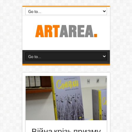
Війна крізь призму