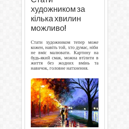
художником за
кілька хвилин
можливо!
Стати художником тепер може
кожен, навіть той, хто думає, ніби
не вміє малювати. Картину на
будь-який смак, можна втілити в
життя без жодних вмінь та
навичок, головне натхнення.