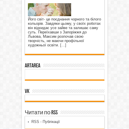
Його світ- це поєднання чорного та білого
кольорів. Завдяки цьому, у своїх роботах
він відкидає усе зайве та залишає саму
суть. Переїхавши з Запоріжжя до
Львова, Максим розпочав свою
творчість, не маючи профільної
художньої освіти.
[…]
ArtArea
VK
Читати по RSS
RSS - Публікації