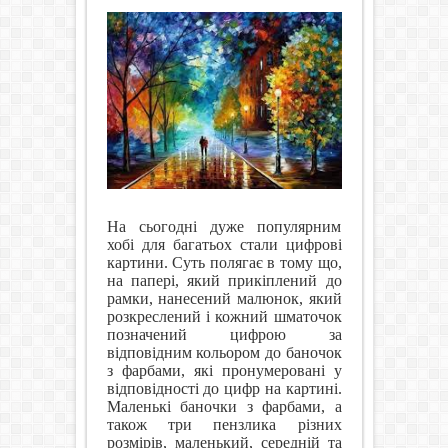
На сьогодні дуже популярним
хобі для багатьох стали цифрові
картини. Суть полягає в тому що,
на папері, який прикіплений до
рамки, нанесений малюнок, який
розкреслений і кожний шматочок
позначений цифрою за
відповідним кольором до баночок
з фарбами, які пронумеровані у
відповідності до цифр на картині.
Маленькі баночки з фарбами, а
також три пензлика різних
розмірів, маленький, середній та