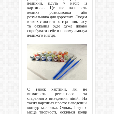
великий, йдуть у набір із
картиною. Це ще називають
велика розмальовка або
розмальовка для дорослих. Людям
в яких є достатньо терпіння, часу
та бажання буде дуже цікаво
спробувати себе в новому амплуа
великого митця.
Є також картини, які не
вимагають ретельного та
старанного виведення ліній. На
таких картинах просто наведений
контур малюнка. Однак, і тут є
місце творчості, оскільки колір