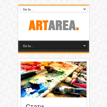
Стати