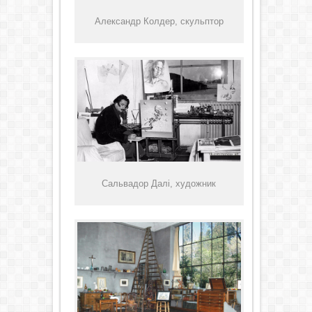
Александр Колдер, скульптор
Сальвадор Далі, художник