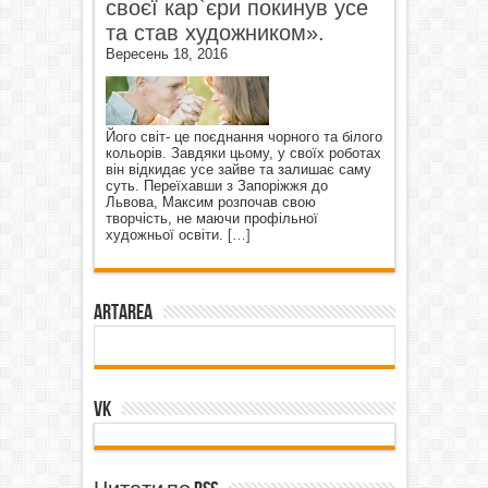
своєї кар`єри покинув усе
та став художником».
Вересень 18, 2016
Його світ- це поєднання чорного та білого
кольорів. Завдяки цьому, у своїх роботах
він відкидає усе зайве та залишає саму
суть. Переїхавши з Запоріжжя до
Львова, Максим розпочав свою
творчість, не маючи профільної
художньої освіти.
[…]
ArtArea
VK