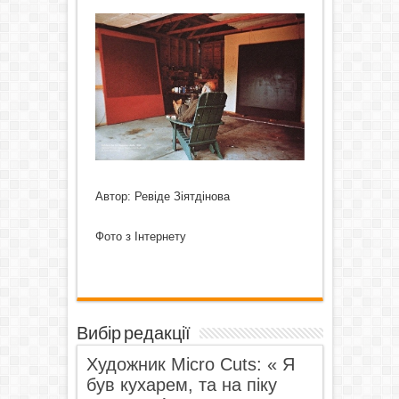
Автор: Ревіде Зіятдінова
Фото з Інтернету
Вибір редакції
Художник Micro Cuts: « Я
був кухарем, та на піку