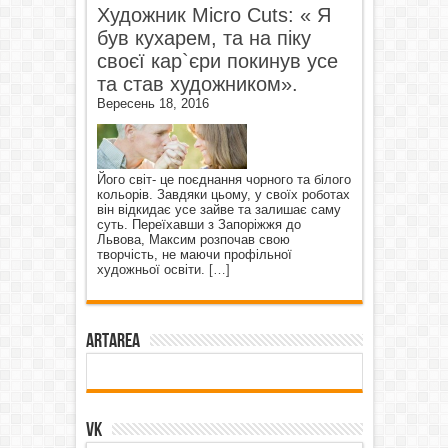
Художник Micro Cuts: « Я
був кухарем, та на піку
своєї кар`єри покинув усе
та став художником».
Вересень 18, 2016
Його світ- це поєднання чорного та білого
кольорів. Завдяки цьому, у своїх роботах
він відкидає усе зайве та залишає саму
суть. Переїхавши з Запоріжжя до
Львова, Максим розпочав свою
творчість, не маючи профільної
художньої освіти.
[…]
ArtArea
VK