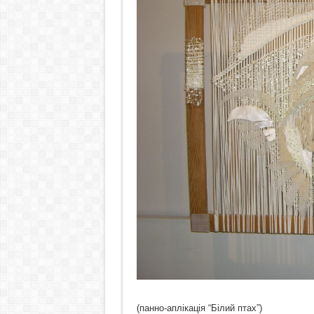
(панно-аплікація “Білий птах”)