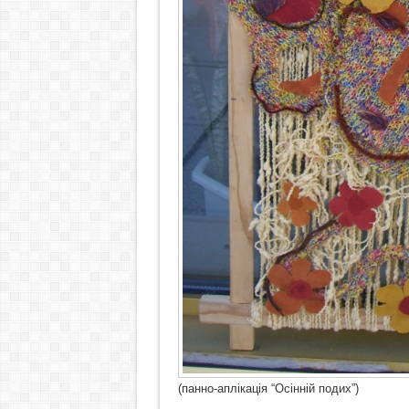
(панно-аплікація “Осінній подих”)