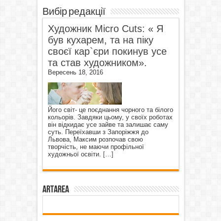
Вибір редакції
Художник Micro Cuts: « Я
був кухарем, та на піку
своєї кар`єри покинув усе
та став художником».
Вересень 18, 2016
Його світ- це поєднання чорного та білого
кольорів. Завдяки цьому, у своїх роботах
він відкидає усе зайве та залишає саму
суть. Переїхавши з Запоріжжя до
Львова, Максим розпочав свою
творчість, не маючи профільної
художньої освіти.
[…]
ArtArea