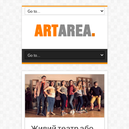
Живий театр або