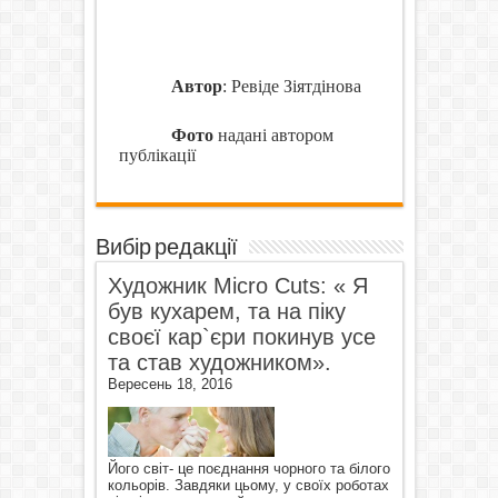
Автор
: Ревіде Зіятдінова
Фото
надані автором
публікації
Вибір редакції
Художник Micro Cuts: « Я
був кухарем, та на піку
своєї кар`єри покинув усе
та став художником».
Вересень 18, 2016
Його світ- це поєднання чорного та білого
кольорів. Завдяки цьому, у своїх роботах