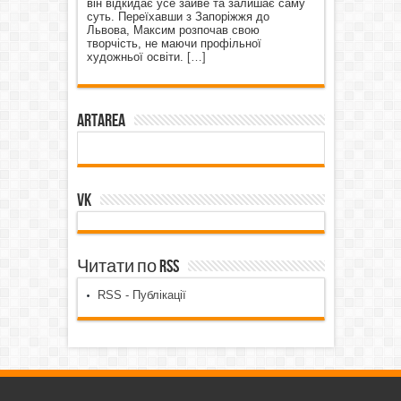
він відкидає усе зайве та залишає саму
суть. Переїхавши з Запоріжжя до
Львова, Максим розпочав свою
творчість, не маючи профільної
художньої освіти.
[…]
ArtArea
VK
Читати по RSS
RSS - Публікації