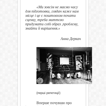
«Ми зовсім не маємо часу
для підготовки, глядач каже нам
місце і це є поштовхом почати
сценку, треба миттєво
придумати собі образ ,проблему,
знайти її вирішення.»
Анна Деркач
(перші репетиції)
Вперше почувши про