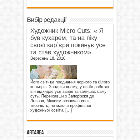
Вибір редакції
Художник Micro Cuts: « Я
був кухарем, та на піку
своєї кар`єри покинув усе
та став художником».
Вересень 18, 2016
Його світ- це поєднання чорного та білого
кольорів. Завдяки цьому, у своїх роботах
він відкидає усе зайве та залишає саму
суть. Переїхавши з Запоріжжя до
Львова, Максим розпочав свою
творчість, не маючи профільної
художньої освіти.
[…]
ArtArea