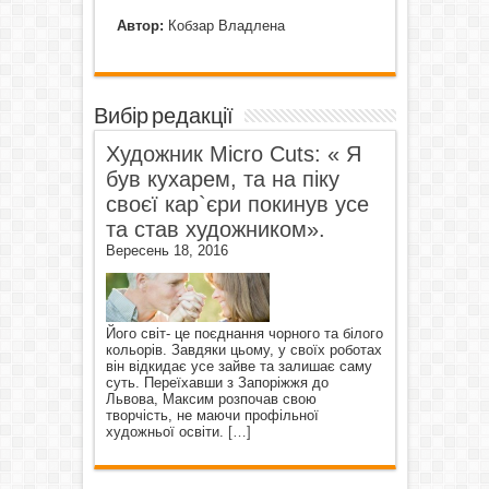
Автор:
Кобзар Владлена
Вибір редакції
Художник Micro Cuts: « Я
був кухарем, та на піку
своєї кар`єри покинув усе
та став художником».
Вересень 18, 2016
Його світ- це поєднання чорного та білого
кольорів. Завдяки цьому, у своїх роботах
він відкидає усе зайве та залишає саму
суть. Переїхавши з Запоріжжя до
Львова, Максим розпочав свою
творчість, не маючи профільної
художньої освіти.
[…]