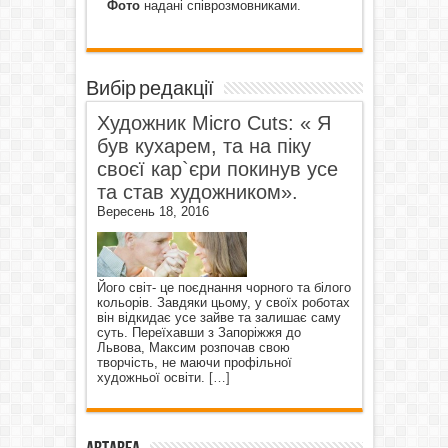
Фото
надані співрозмовниками.
Вибір редакції
Художник Micro Cuts: « Я
був кухарем, та на піку
своєї кар`єри покинув усе
та став художником».
Вересень 18, 2016
Його світ- це поєднання чорного та білого
кольорів. Завдяки цьому, у своїх роботах
він відкидає усе зайве та залишає саму
суть. Переїхавши з Запоріжжя до
Львова, Максим розпочав свою
творчість, не маючи профільної
художньої освіти.
[…]