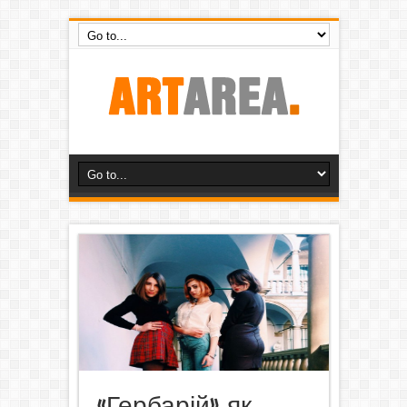
«Гербарій», як