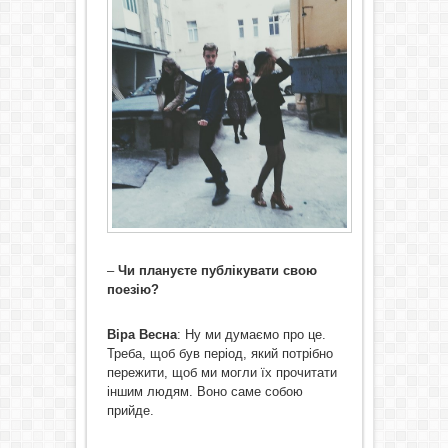
–
Чи плануєте публікувати свою
поезію?
Віра Весна
: Ну ми думаємо про це.
Треба, щоб був період, який потрібно
пережити, щоб ми могли їх прочитати
іншим людям. Воно саме собою
прийде.