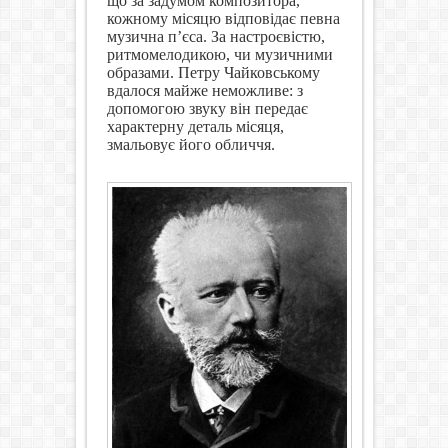
що за задумом композитора,
кожному місяцю відповідає певна
музична п’єса. За настроєвістю,
ритмомелодикою, чи музичними
образами. Петру Чайковському
вдалося майже неможливе: з
допомогою звуку він передає
характерну деталь місяця,
змальовує його обличчя.