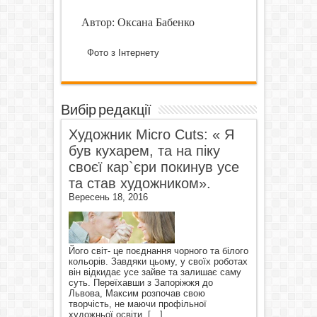
Автор: Оксана Бабенко
Фото з Інтернету
Вибір редакції
Художник Micro Cuts: « Я
був кухарем, та на піку
своєї кар`єри покинув усе
та став художником».
Вересень 18, 2016
Його світ- це поєднання чорного та білого
кольорів. Завдяки цьому, у своїх роботах
він відкидає усе зайве та залишає саму
суть. Переїхавши з Запоріжжя до
Львова, Максим розпочав свою
творчість, не маючи профільної
художньої освіти.
[…]