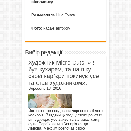
відпочинку.
Розмовляла
Ніна Сукач
Фото:
надані автором
Вибір редакції
Художник Micro Cuts: « Я
був кухарем, та на піку
своєї кар`єри покинув усе
та став художником».
Вересень 18, 2016
Його світ- це поєднання чорного та білого
кольорів. Завдяки цьому, у своїх роботах
він відкидає усе зайве та залишає саму
суть. Переїхавши з Запоріжжя до
Львова, Максим розпочав свою