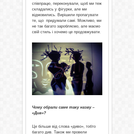
співпрацю, переконували, щоб ми теж
складались у фігурки, але ми
відмовились. Вирішили пропагувати
те, що придумали самі. Можливо, ми
не так багато заробляємо, але маємо
свій стиль і хочемо це продовжувати.
Чому обрали саме таку назву –
«Див»?
Це більше від слова «диво», тобто
багато див. Також ми провели