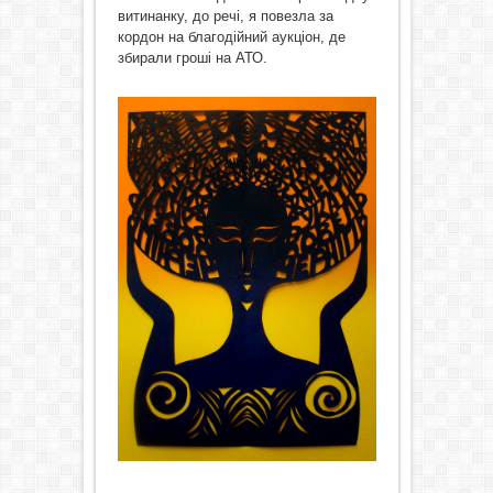
витинанку, до речі, я повезла за
кордон на благодійний аукціон, де
збирали гроші на АТО.