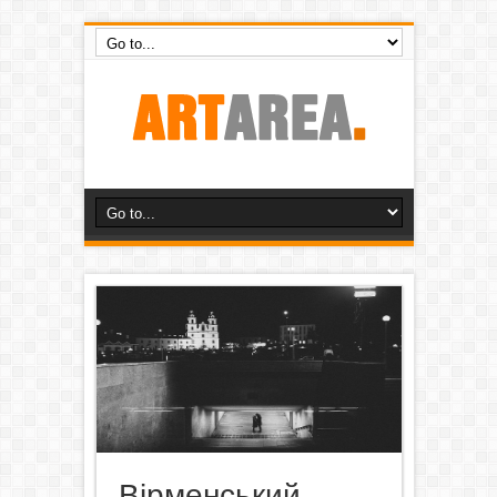
Вірменський