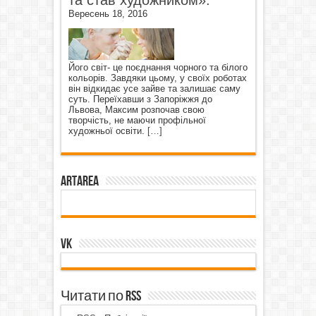
Вересень 18, 2016
Його світ- це поєднання чорного та білого
кольорів. Завдяки цьому, у своїх роботах
він відкидає усе зайве та залишає саму
суть. Переїхавши з Запоріжжя до
Львова, Максим розпочав свою
творчість, не маючи профільної
художньої освіти.
[…]
ArtArea
VK
Читати по RSS