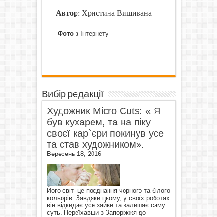
Автор
: Христина Вишивана
Фото
з Інтернету
Вибір редакції
Художник Micro Cuts: « Я
був кухарем, та на піку
своєї кар`єри покинув усе
та став художником».
Вересень 18, 2016
Його світ- це поєднання чорного та білого
кольорів. Завдяки цьому, у своїх роботах
він відкидає усе зайве та залишає саму
суть. Переїхавши з Запоріжжя до