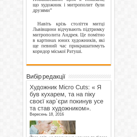
що художник і митрополит були
друзями”
Навіть крізь століття митці
Львівщини відчувають підтримку
митрополита Андрея. Це помітно
в картинах юних художників, які
ще певний час прикрашатимуть
коридор міської Ратуші.
Вибір редакції
Художник Micro Cuts: « Я
був кухарем, та на піку
своєї кар`єри покинув усе
та став художником».
Вересень 18, 2016