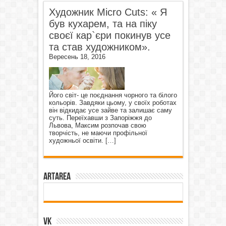
Художник Micro Cuts: « Я
був кухарем, та на піку
своєї кар`єри покинув усе
та став художником».
Вересень 18, 2016
Його світ- це поєднання чорного та білого
кольорів. Завдяки цьому, у своїх роботах
він відкидає усе зайве та залишає саму
суть. Переїхавши з Запоріжжя до
Львова, Максим розпочав свою
творчість, не маючи профільної
художньої освіти.
[…]
ArtArea
VK