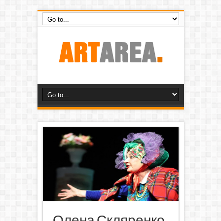
Олена Скляренко