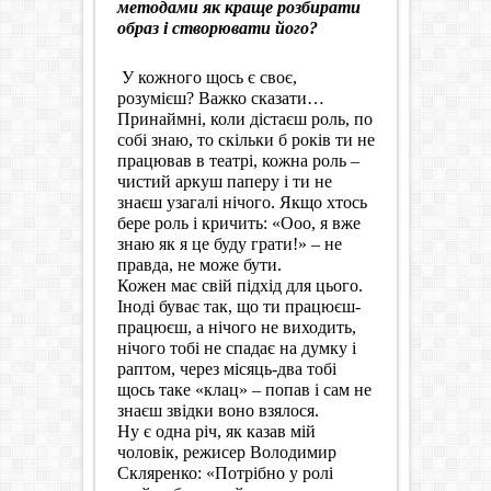
методами як краще розбирати
образ і створювати його?
У кожного щось є своє,
розумієш? Важко сказати…
Принаймні, коли дістаєш роль, по
собі знаю, то скільки б років ти не
працював в театрі, кожна роль –
чистий аркуш паперу і ти не
знаєш узагалі нічого. Якщо хтось
бере роль і кричить: «Ооо, я вже
знаю як я це буду грати!» – не
правда, не може бути.
Кожен має свій підхід для цього.
Іноді буває так, що ти працюєш-
працюєш, а нічого не виходить,
нічого тобі не спадає на думку і
раптом, через місяць-два тобі
щось таке «клац» – попав і сам не
знаєш звідки воно взялося.
Ну є одна річ, як казав мій
чоловік, режисер Володимир
Скляренко: «Потрібно у ролі