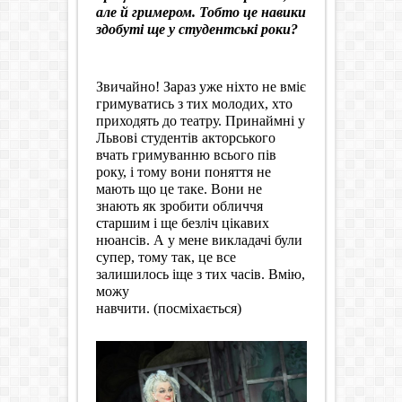
але й гримером. Тобто це навики
здобуті ще у студентські роки?
Звичайно! Зараз уже ніхто не вміє
гримуватись з тих молодих, хто
приходять до театру. Принаймні у
Львові студентів акторського
вчать гримуванню всього пів
року, і тому вони поняття не
мають що це таке. Вони не
знають як зробити обличчя
старшим і ще безліч цікавих
нюансів. А у мене викладачі були
супер, тому так, це все
залишилось іще з тих часів. Вмію,
можу
навчити. (посміхається)