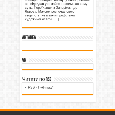
він відкидає усе зайве та залишає саму
суть. Переїхавши з Запоріжжя до
Львова, Максим розпочав свою
творчість, не маючи профільної
художньої освіти.
[…]
ArtArea
VK
Читати по RSS
RSS - Публікації