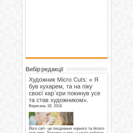
Вибір редакції
Художник Micro Cuts: « Я
був кухарем, та на піку
своєї кар`єри покинув усе
та став художником».
Вересень 18, 2016
Його світ- це поєднання чорного та білого
кольорів. Завдяки цьому, у своїх роботах