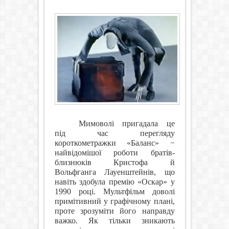
Мимоволі пригадала це
під час перегляду
короткометражки «Баланс» −
найвідомішої роботи братів-
близнюків Кристофа й
Вольфганга Лауенштейнів, що
навіть здобула премію «Оскар» у
1990 році. Мультфільм доволі
примітивний у графічному плані,
проте зрозуміти його направду
важко. Як тільки зникають