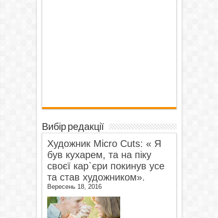
Вибір редакції
Художник Micro Cuts: « Я
був кухарем, та на піку
своєї кар`єри покинув усе
та став художником».
Вересень 18, 2016