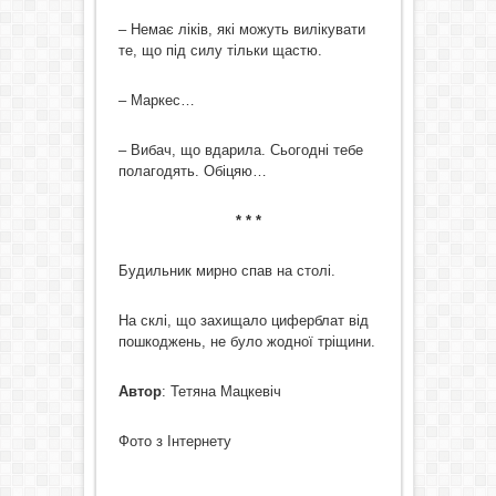
– Немає ліків, які можуть вилікувати
те, що під силу тільки щастю.
– Маркес…
– Вибач, що вдарила. Сьогодні тебе
полагодять. Обіцяю…
* * *
Будильник мирно спав на столі.
На склі, що захищало циферблат від
пошкоджень, не було жодної тріщини.
Автор
: Тетяна Мацкевіч
Фото з Інтернету