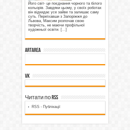
Його світ- це поєднання чорного та білого
кольорів. Завдяки цьому, у своїх роботах
він відкидає усе зайве та залишає саму
суть. Переїхавши з Запоріжжя до
Львова, Максим розпочав свою
творчість, не маючи профільної
художньої освіти.
[…]
ArtArea
VK
Читати по RSS
RSS - Публікації