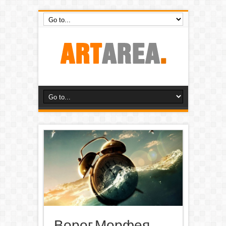
Ворог Морфея