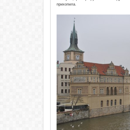
прихопила.