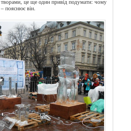
 творами, це ще один привід подумати: чому
 – пояснює він.