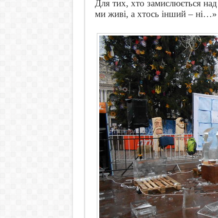
Для тих, хто замислюється над
ми живі, а хтось інший – ні…»