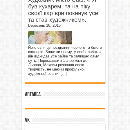
був кухарем, та на піку
своєї кар`єри покинув усе
та став художником».
Вересень 18, 2016
Його світ- це поєднання чорного та білого
кольорів. Завдяки цьому, у своїх роботах
він відкидає усе зайве та залишає саму
суть. Переїхавши з Запоріжжя до
Львова, Максим розпочав свою
творчість, не маючи профільної
художньої освіти.
[…]
ArtArea
VK