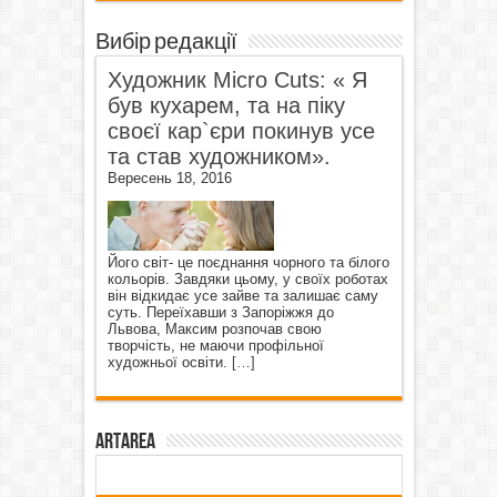
Вибір редакції
Художник Micro Cuts: « Я
був кухарем, та на піку
своєї кар`єри покинув усе
та став художником».
Вересень 18, 2016
Його світ- це поєднання чорного та білого
кольорів. Завдяки цьому, у своїх роботах
він відкидає усе зайве та залишає саму
суть. Переїхавши з Запоріжжя до
Львова, Максим розпочав свою
творчість, не маючи профільної
художньої освіти.
[…]
ArtArea