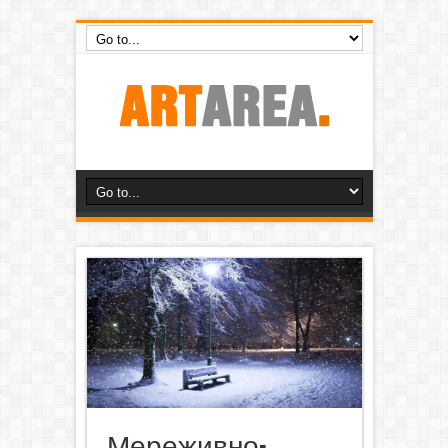
Мереживно-