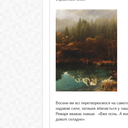
Восени ми всі перетворюємося на самотні
надавав сили, затишок вбачається у чашк
Ремарк вважає інакше: «Вже осінь. А вос
доволі складно».