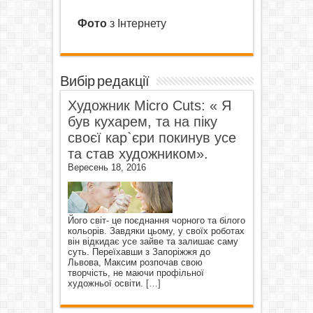
Фото
з Інтернету
Вибір редакції
Художник Micro Cuts: « Я
був кухарем, та на піку
своєї кар`єри покинув усе
та став художником».
Вересень 18, 2016
Його світ- це поєднання чорного та білого
кольорів. Завдяки цьому, у своїх роботах
він відкидає усе зайве та залишає саму
суть. Переїхавши з Запоріжжя до
Львова, Максим розпочав свою
творчість, не маючи профільної
художньої освіти.
[…]