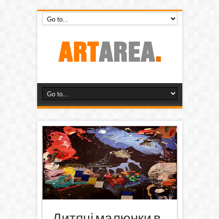
Дитячі малюнки в