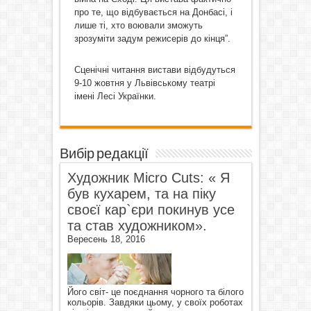
про те, що відбувається на Донбасі, і
лише ті, хто воювали зможуть
зрозуміти задум режисерів до кінця”.
Сценічні читання вистави відбудуться
9-10 жовтня у Львівському театрі
імені Лесі Українки.
Вибір редакції
Художник Micro Cuts: « Я
був кухарем, та на піку
своєї кар`єри покинув усе
та став художником».
Вересень 18, 2016
Його світ- це поєднання чорного та білого
кольорів. Завдяки цьому, у своїх роботах