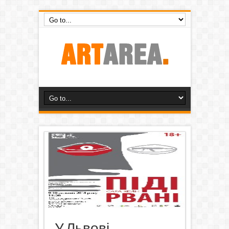
У Львові