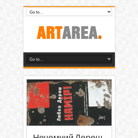
Нечемний Дереш