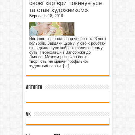
своєї кар`єри покинув усе
та став художником».
Вересень 18, 2016
Його світ- це поєднання чорного та білого
кольорів. Завдяки цьому, у своїх роботах
він відкидає усе зайве та залишає саму
суть. Переїхавши з Запоріжжя до
Львова, Максим розпочав свою
творчість, не маючи профільної
художньої освіти.
[…]
ArtArea
VK