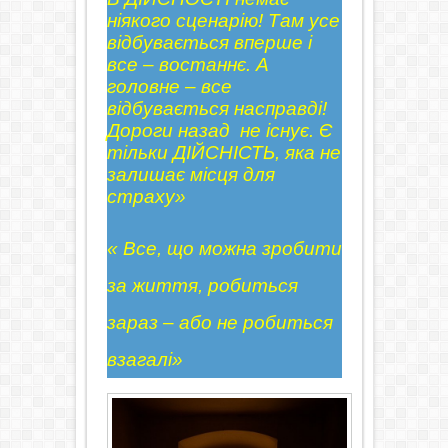
ніякого сценарію! Там усе
відбувається вперше і
все – востаннє. А
головне – все
відбувається насправді!
Дороги назад не існує. Є
тільки ДІЙСНІСТЬ, яка не
залишає місця для
страху»
« Все, що можна зробити
за життя, робиться
зараз – або не робиться
взагалі»