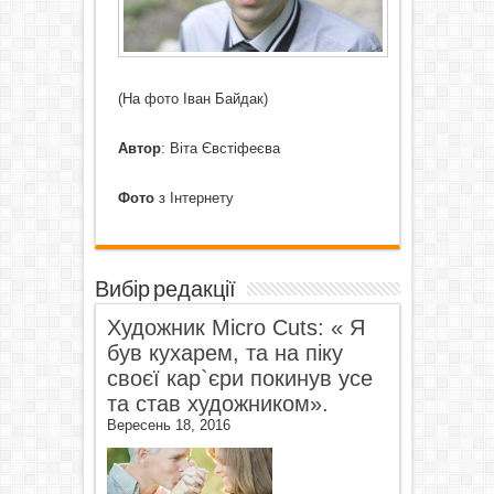
(На фото Іван Байдак)
Автор
: Віта Євстіфеєва
Фото
з
Інтернету
Вибір редакції
Художник Micro Cuts: « Я
був кухарем, та на піку
своєї кар`єри покинув усе
та став художником».
Вересень 18, 2016