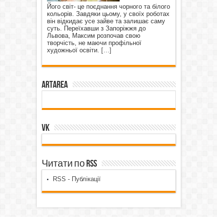
Його світ- це поєднання чорного та білого
кольорів. Завдяки цьому, у своїх роботах
він відкидає усе зайве та залишає саму
суть. Переїхавши з Запоріжжя до
Львова, Максим розпочав свою
творчість, не маючи профільної
художньої освіти.
[…]
ArtArea
VK
Читати по RSS
RSS - Публікації