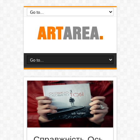
Справжність. Ось