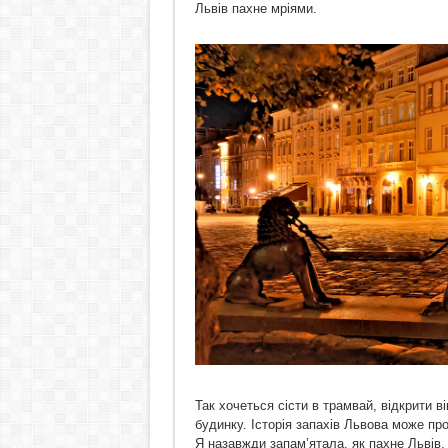
Львів пахне мріями.
Так хочеться сісти в трамвай, відкрити ві
будинку. Історія запахів Львова може пр
Я назавжди запам’ятала, як пахне Львів.