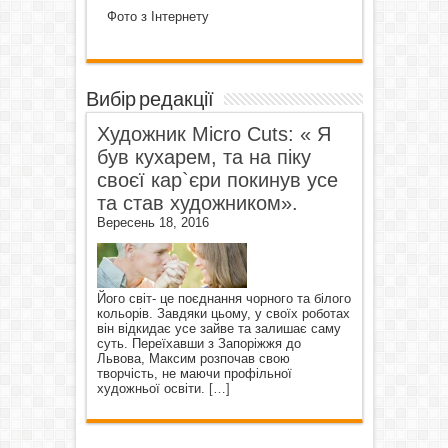
Фото з Інтернету
Вибір редакції
Художник Micro Cuts: « Я
був кухарем, та на піку
своєї кар`єри покинув усе
та став художником».
Вересень 18, 2016
Його світ- це поєднання чорного та білого
кольорів. Завдяки цьому, у своїх роботах
він відкидає усе зайве та залишає саму
суть. Переїхавши з Запоріжжя до
Львова, Максим розпочав свою
творчість, не маючи профільної
художньої освіти.
[…]