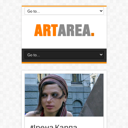
«Ірена Карпа.