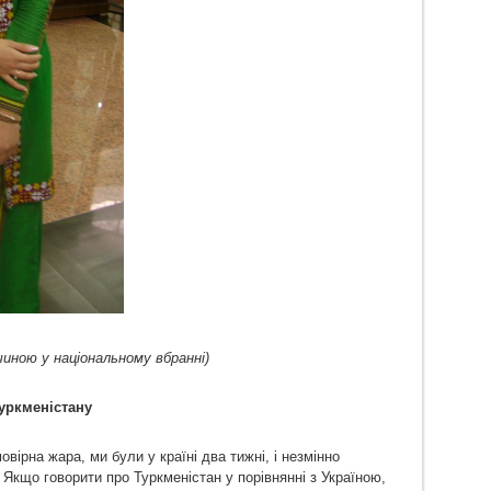
чиною у національному вбранні)
уркменістану
ірна жара, ми були у країні два тижні, і незмінно
 Якщо говорити про Туркменістан у порівнянні з Україною,