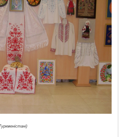
Туркменістані)