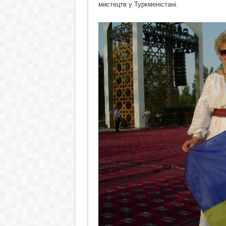
мистецтв у Туркменістані.