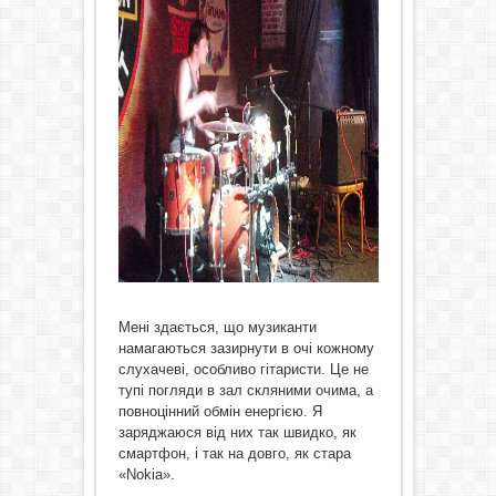
Мені здається, що музиканти
намагаються зазирнути в очі кожному
слухачеві, особливо гітаристи. Це не
тупі погляди в зал скляними очима, а
повноцінний обмін енергією. Я
заряджаюся від них так швидко, як
смартфон, і так на довго, як стара
«Nokia».