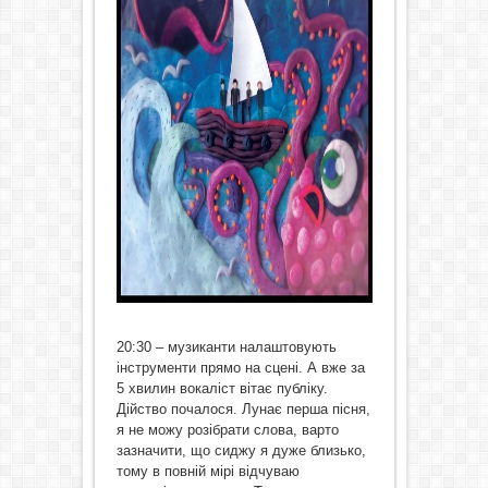
20:30 – музиканти налаштовують
інструменти прямо на сцені. А вже за
5 хвилин вокаліст вітає публіку.
Дійство почалося. Лунає перша пісня,
я не можу розібрати слова, варто
зазначити, що сиджу я дуже близько,
тому в повній мірі відчуваю