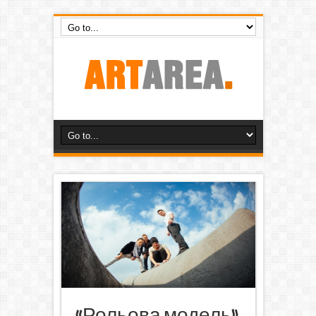
«Рольова модель»