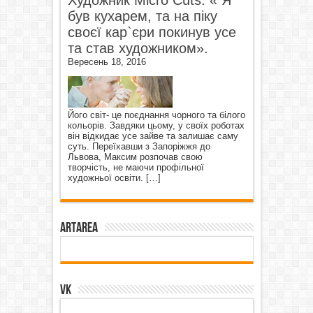
був кухарем, та на піку
своєї кар`єри покинув усе
та став художником».
Вересень 18, 2016
Його світ- це поєднання чорного та білого
кольорів. Завдяки цьому, у своїх роботах
він відкидає усе зайве та залишає саму
суть. Переїхавши з Запоріжжя до
Львова, Максим розпочав свою
творчість, не маючи профільної
художньої освіти.
[…]
ArtArea
VK