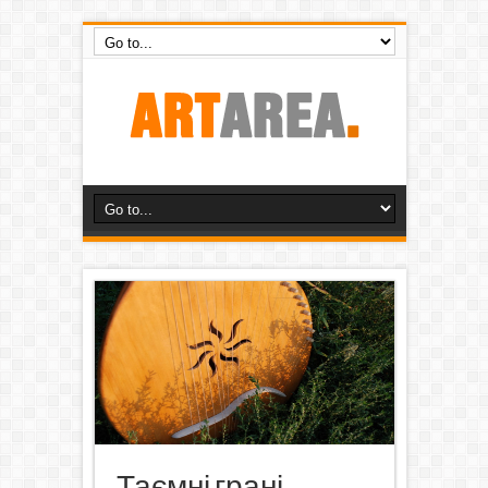
Таємні грані