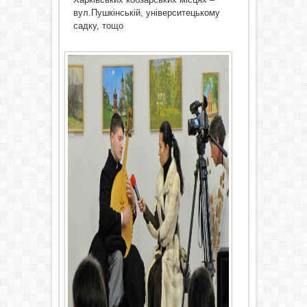
вул.Пушкінській, університецькому
садку, тощо