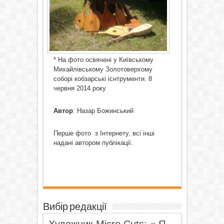
* На фото освячені у Київському
Михайлівському Золотоверхому
соборі кобзарські існтрументи. 8
червня 2014 року
Автор
: Назар Божинський
Перше фото з Інтернету, всі інші
надані автором публікації.
Вибір редакції
Художник Micro Cuts: « Я