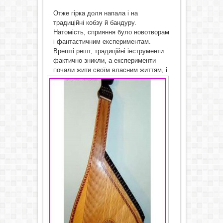
Отже гірка доля напала і на
традиційні кобзу й бандуру.
Натомість, сприяння було новотворам
і фантастичним експериментам.
Врешті решт, традиційні інструменти
фактично зникли, а експерименти
почали жити
своїм власним життям, і