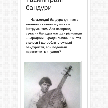
бандури
На сьогодні бандура для нас є
звичним і сталим музичним
інструментом. Але насправді
сучасна бандура має два різновиди
– народний і «радянський». Як так
сталося і що роблять сучасні
бандуристи, аби подолати
пережитки минулого?