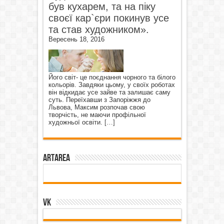
був кухарем, та на піку
своєї кар`єри покинув усе
та став художником».
Вересень 18, 2016
Його світ- це поєднання чорного та білого
кольорів. Завдяки цьому, у своїх роботах
він відкидає усе зайве та залишає саму
суть. Переїхавши з Запоріжжя до
Львова, Максим розпочав свою
творчість, не маючи профільної
художньої освіти.
[…]
ArtArea
VK