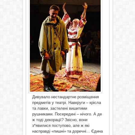
Дивувало нестандартне розміщення
предметів у театрі. Навкруги – крісла
та лавки, застелені вишитими
рушниками. Посередині – нічого. А де
ж тоді декорації? Звісно, вони
з*явилися поступово, але ж які
насправді «пишні» та доречні… Єдина