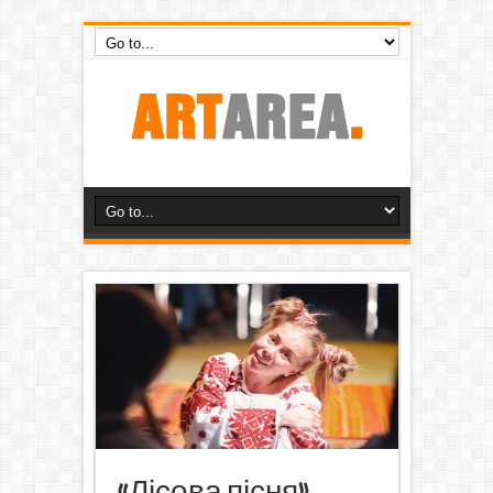
«Лісова пісня»