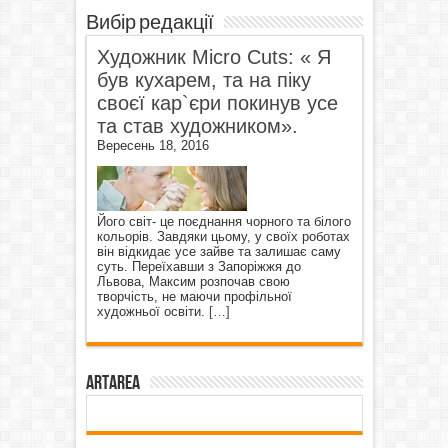
Вибір редакції
Художник Micro Cuts: « Я
був кухарем, та на піку
своєї кар`єри покинув усе
та став художником».
Вересень 18, 2016
Його світ- це поєднання чорного та білого
кольорів. Завдяки цьому, у своїх роботах
він відкидає усе зайве та залишає саму
суть. Переїхавши з Запоріжжя до
Львова, Максим розпочав свою
творчість, не маючи профільної
художньої освіти.
[…]
ArtArea