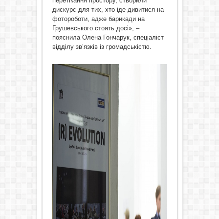
перетікання простору, створили
дискурс для тих, хто іде дивитися на
фотороботи, адже барикади на
Грушевського стоять досі», –
пояснила Олена Гончарук, спеціаліст
відділу зв’язків із громадськістю.