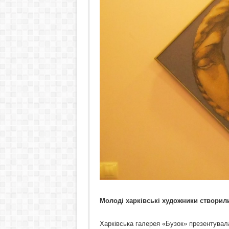
Молоді харківські художники створил
Харківська галерея «Бузок» презентувала