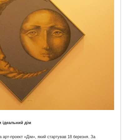
и ідеальний дім
 арт-проект «Дім», який стартував 18 березня. За