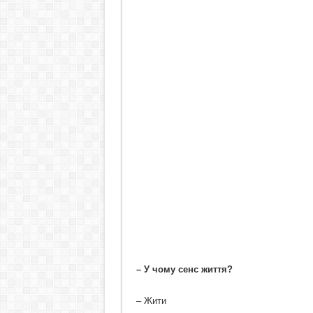
– У чому сенс життя?
– Жити