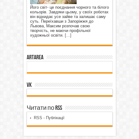
Його світ- це поєднання чорного та білого
кольорів. Завдяки цьому, у своїх роботах
він відкидає усе зайве та залишає саму
суть. Переїхавши з Запоріжжя до
Львова, Максим розпочав свою
творчість, не маючи профільної
художньої освіти.
[…]
ArtArea
VK
Читати по RSS
RSS - Публікації