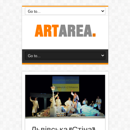
Львівська «Стіна»