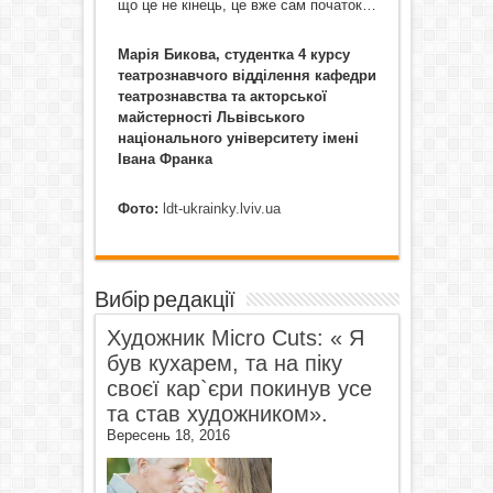
що це не кінець, це вже сам початок…
Марія Бикова,
студентка 4 курсу
театрознавчого відділення
кафедри
театрознавства та акторської
майстерності
Львівського
національного університету імені
Івана Франка
Фото:
ldt-ukrainky.lviv.ua
Вибір редакції
Художник Micro Cuts: « Я
був кухарем, та на піку
своєї кар`єри покинув усе
та став художником».
Вересень 18, 2016