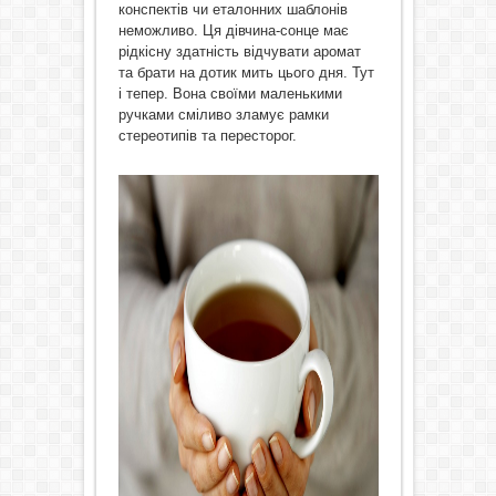
конспектів чи еталонних шаблонів
неможливо. Ця дівчина-сонце має
рідкісну здатність відчувати аромат
та брати на дотик мить цього дня. Тут
і тепер. Вона своїми маленькими
ручками сміливо зламує рамки
стереотипів та пересторог.