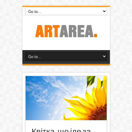
Квітка, що іде за