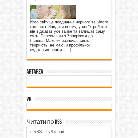
Його світ- це поєднання чорного та білого
кольорів. Завдяки цьому, у своїх роботах
він відкидає усе зайве та залишає саму
суть. Переїхавши з Запоріжжя до
Львова, Максим розпочав свою
творчість, не маючи профільної
художньої освіти.
[…]
ArtArea
VK
Читати по RSS
RSS - Публікації