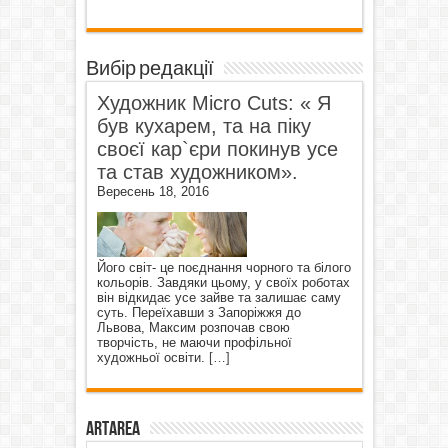
Вибір редакції
Художник Micro Cuts: « Я
був кухарем, та на піку
своєї кар`єри покинув усе
та став художником».
Вересень 18, 2016
Його світ- це поєднання чорного та білого
кольорів. Завдяки цьому, у своїх роботах
він відкидає усе зайве та залишає саму
суть. Переїхавши з Запоріжжя до
Львова, Максим розпочав свою
творчість, не маючи профільної
художньої освіти.
[…]
ArtArea