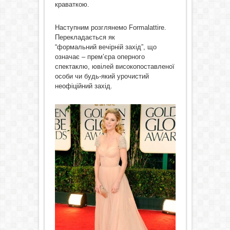
краваткою.
Наступним розглянемо Formalattire.
Перекладається як
“формальний вечірній захід”, що
означає – прем’єра оперного
спектаклю, ювілей високопоставленої
особи чи будь-який урочистий
неофіційний захід.