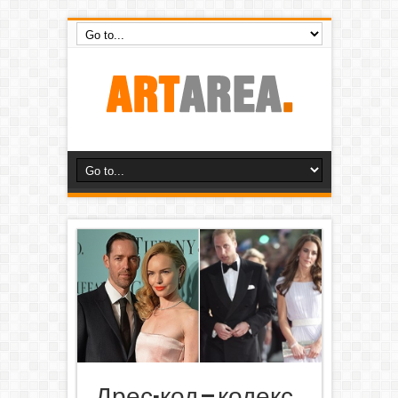
Дрес-код – кодекс