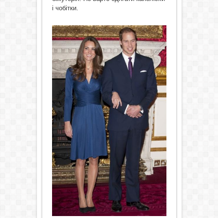
і чобітки.