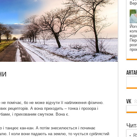
Вер
Йог
кол
від
Пер
роз
про
ни
ArtA
VK
 не помічає, бо не може відчути її наближення фізично.
вих рецепторів. А вона приходить – тонка і прозора і
убами, і прихованим смутком. Вона є.
Чита
о і танцює кан-кан. А потім знесилюється і починає
талю. І коли вони падають на землю, то чується сріблястий
RS